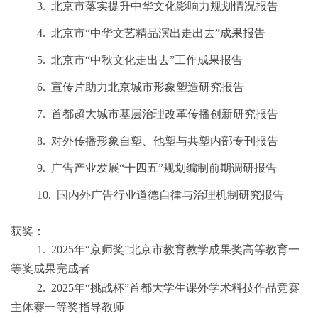
3.
北京市落实提升中华文化影响力规划情况报告
4.
北京市
“中华文艺精品演出走出去”成果报告
5.
北京市
“中秋文化走出去”工作成果报告
6.
宣传片助力北京城市形象塑造研究报告
7.
首都超大城市基层治理改革传播创新研究报告
8.
对外传播形象自塑、他塑与共塑内部专刊报告
9.
广告产业发展
“十四五”规划编制前期调研报告
10.
国内外广告行业道德自律与治理机制研究报告
获奖：
1.
2025
年“京师奖”北京市教育教学成果奖高等教育一
等奖成果完成者
2.
2025
年“挑战杯”⾸都⼤学⽣课外学术科技作品竞赛
主体赛一等奖指导教师