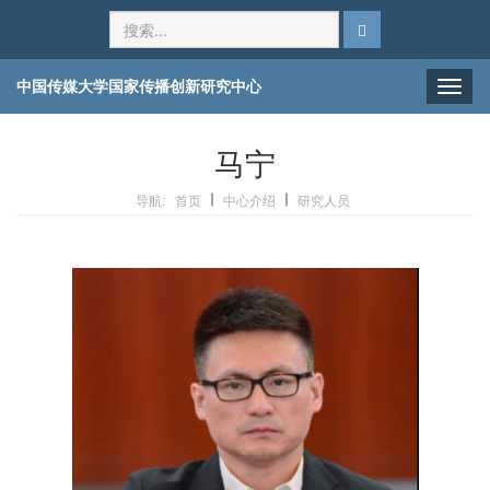
中国传媒大学国家传播创新研究中心
Toggle
naviga
马宁
导航:
首页
中心介绍
研究人员