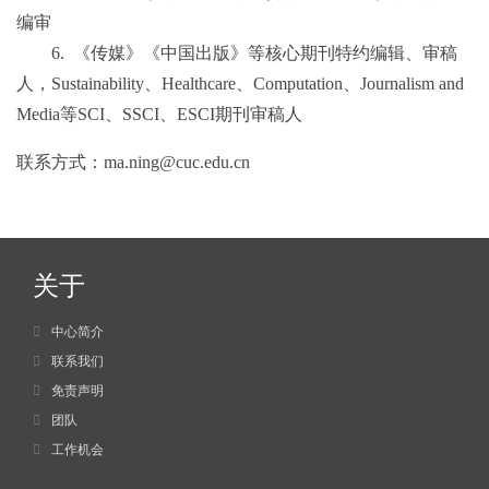
编审
6.
《传媒》《中国出版》等核心期刊特约编辑、审稿
人，
Sustainability
、
Healthcare
、
Computation
、
Journalism and
Media
等
SCI
、
SSCI
、
ESCI
期刊审稿人
联系方式：
ma.ning@cuc.edu.cn
关于
中心简介
联系我们
免责声明
团队
工作机会