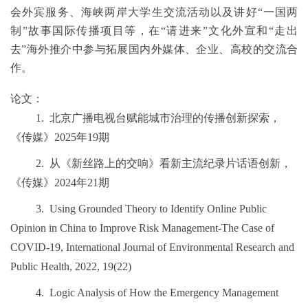
会外宾服务、海峡两岸大学生交流活动以及讲好“一国两
制”故事国际传播项目等，在“请进来”文化外宣和“走出
去”海外推介中参与拓展国内外媒体、企业、高校的交流合
作。
论文：
1.
北京广播电视台赋能城市治理的传播创新探索，
《传媒》
2025
年
19
期
2.
从《新丝路上的交响》看新主流纪录片话语创新，
《传媒》
2024
年
21
期
3.
Using Grounded Theory to Identify Online Public
Opinion in China to Improve Risk Management-The Case of
COVID-19, International Journal of Environmental Research and
Public Health, 2022, 19(22)
4.
Logic Analysis of How the Emergency Management